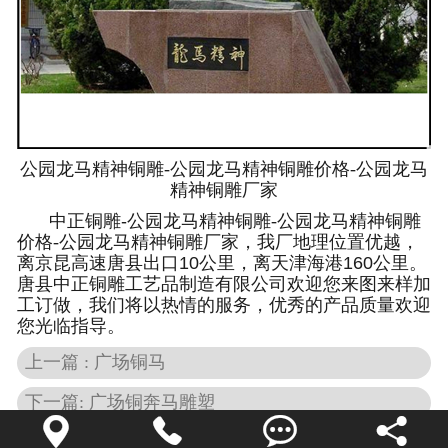
公园龙马精神铜雕-公园龙马精神铜雕价格-公园龙马
精神铜雕厂家
中正铜雕-
公园龙马精神铜雕-公园龙马精神铜雕
价格-公园龙马精神铜雕厂家
，我厂地理位置优越，
离京昆高速唐县出口10公里，离天津海港160公里。
唐县中正铜雕工艺品制造有限公司欢迎您来图来样加
工订做，我们将以热情的服务，优秀的产品质量欢迎
您光临指导。
上一篇 : 广场铜马
下一篇: 广场铜奔马雕塑




返回列表