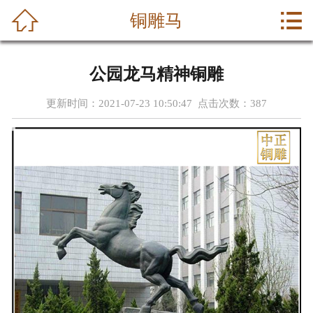



铜雕马
首页
关于我们
公园龙马精神铜雕
产品中心
更新时间：2021-07-23 10:50:47 点击次数：
387
新闻中心
成功案例
荣誉资质
公司动态
联系我们