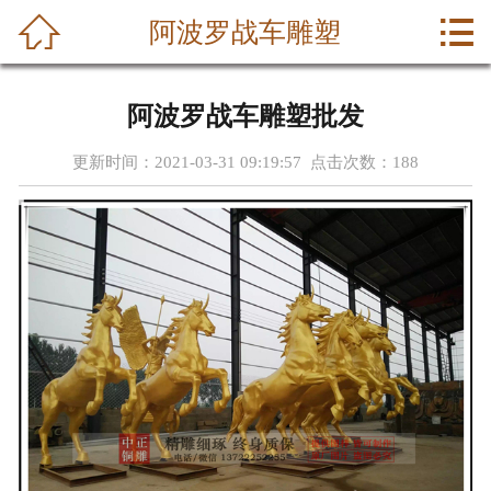



阿波罗战车雕塑
首页
关于我们
阿波罗战车雕塑批发
产品中心
更新时间：2021-03-31 09:19:57 点击次数：
188
新闻中心
成功案例
荣誉资质
公司动态
联系我们