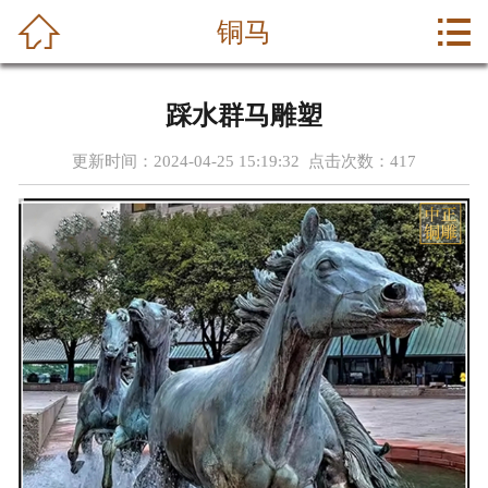



铜马
首页
关于我们
踩水群马雕塑
产品中心
更新时间：2024-04-25 15:19:32 点击次数：
417
新闻中心
成功案例
荣誉资质
公司动态
联系我们