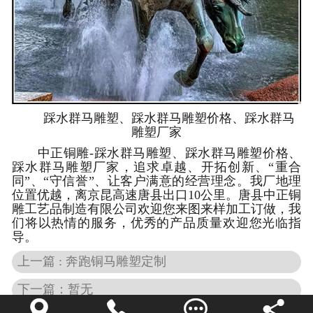
踩水群马雕塑、踩水群马雕塑价格、踩水群马
雕塑厂家
中正铜雕-
踩水群马雕塑、踩水群马雕塑价格、
踩水群马雕塑厂家
，追求卓越、开拓创新、“重合
同”、“守信誉”、让客户满意的经营理念。我厂地理
位置优越，离京昆高速唐县出口10公里。唐县中正铜
雕工艺品制造有限公司欢迎您来图来样加工订做，我
们将以热情的服务，优秀的产品质量欢迎您光临指
导。
上一篇 : 奔跑铜马雕塑定制
下一篇：暂无



