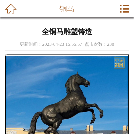



铜马
首页
关于我们
全铜马雕塑铸造
产品中心
更新时间：2023-04-23 15:55:57 点击次数：
230
新闻中心
成功案例
荣誉资质
公司动态
联系我们