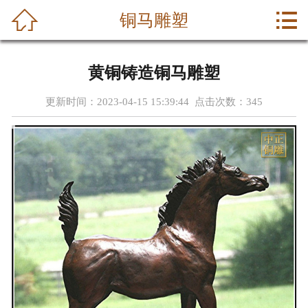



铜马雕塑
首页
关于我们
黄铜铸造铜马雕塑
产品中心
更新时间：2023-04-15 15:39:44 点击次数：
345
新闻中心
成功案例
荣誉资质
公司动态
联系我们