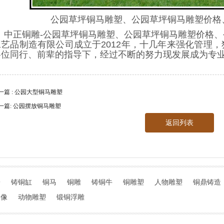
公园草坪铜马雕塑、公园草坪铜马雕塑价格
中正铜雕-
公园草坪铜马雕塑、公园草坪铜马雕塑价格、
工艺品制造有限公司成立于2012年，十几年来强化管理
各位同行、前辈的指导下，经过不断的努力现发展成为专
一篇 : 公园大型铜马雕塑
一篇: 公园摆放铜马雕塑
返回列表
子
铸铜缸
铜马
铜雕
铸铜牛
铜雕塑
人物雕塑
铜鼎铸造
铜像
动物雕塑
锻铜浮雕