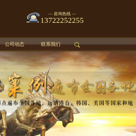
— 咨询热线 —
13722252255
公司动态
联系我们