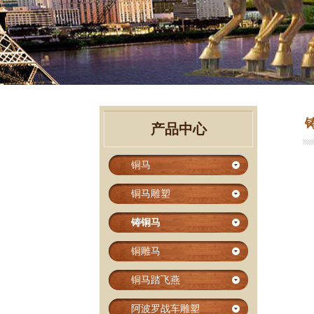
产品中心
铜马
铜马雕塑
铸铜马
铜雕马
铜马踏飞燕
阿波罗战车雕塑