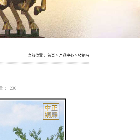
当前位置：
首页
>
产品中心
>
铸铜马
击量：
236