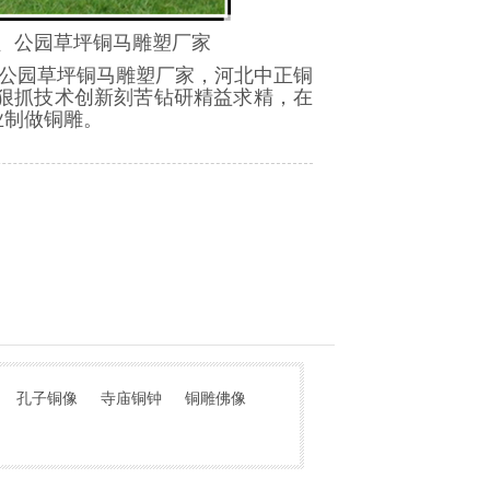
、公园草坪铜马雕塑厂家
公园草坪铜马雕塑厂家
，河北中正铜
，狠抓技术创新刻苦钻研精益求精，在
业制做铜雕。
孔子铜像
寺庙铜钟
铜雕佛像